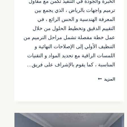
الخبرة والجودة في التنفيذ تكمن مع مقاول
ترميم واجهات بالرياض ، الذي يجمع بين
المعرفة الهندسية و الحس الرائع ، في
التقييم الدقيق وتخطيط الحلول من خلال
عمل خطة مفصلة تشمل مراحل الترميم من
التنظيف الأولي إلى الإصلاحات النهائية و
اللمسات الراقية مع تحديد المواد و التقنيات
المناسبة ، كما يقوم بالإشراف على فريق…
مقاول
المزيد
ترميم
واجهات
بالرياض
ت
:
0557480075
ترميم