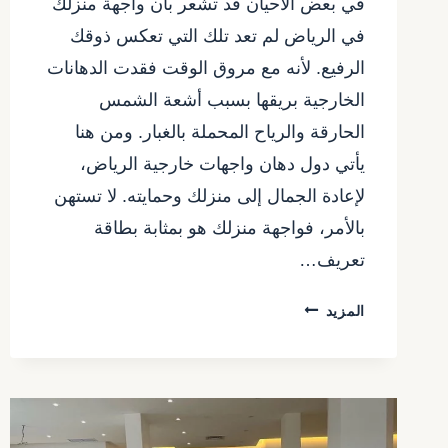
في بعض الأحيان قد تشعر بان واجهة منزلك
في الرياض لم تعد تلك التي تعكس ذوقك
الرفيع. لأنه مع مروق الوقت فقدت الدهانات
الخارجية بريقها بسبب أشعة الشمس
الحارقة والرياح المحملة بالغبار. ومن هنا
يأتي دول دهان واجهات خارجية الرياض،
لإعادة الجمال إلى منزلك وحمايته. لا تستهن
بالأمر، فواجهة منزلك هو بمثابة بطاقة
تعريف…
دهان
المزيد
واجهات
خارجية
الرياض
ت:
0557480075