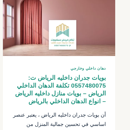
تشطيبات
الرياض
–
تشطيب
منازل
حي
العليا
الرياض
–
دهان داخلي وخارجي
تشطيب
بويات جدران داخليه الرياض ت:
داخلي
0557480075 تكلفة الدهان الداخلي
الرياض
الرياض – بويات منازل داخليه الرياض
– انواع الدهان الداخلي بالرياض
أن بويات جدران داخليه الرياض ، يعتبر عنصر
اساسي في تحسين جمالية المنزل من