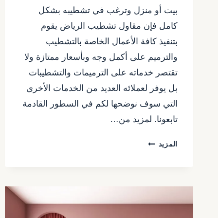
بيت أو منزل وترغب في تشطيبه بشكل
كامل فإن مقاول تشطيب الرياض يقوم
بتنفيذ كافة الأعمال الخاصة بالتشطيب
والترميم على أكمل وجه وبأسعار ممتازة ولا
تقتصر خدماته على الترميمات والتشطيبات
بل يوفر لعملائه العديد من الخدمات الأخرى
التي سوف نوضحها لكم في السطور القادمة
تابعونا. لمزيد من…
مقاول
المزيد
تشطيب
الرياض
ت:
0557480075
مطلوب
مقاول