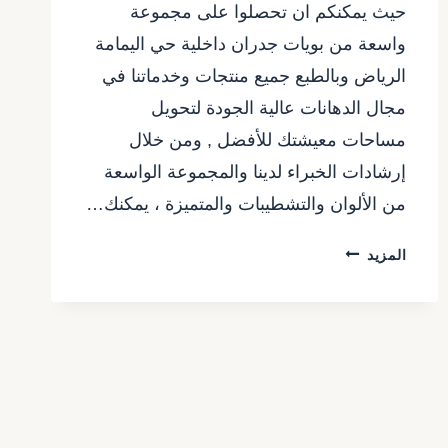
حيث يمكنكم ان تحصلوا على مجموعة
واسعة من بويات جدران داخلية حي اليمامة
الرياض وبالطبع جميع منتجات وخدماتنا في
مجال الدهانات عالية الجودة لتحويل
مساحات معيشتك للأفضل , ومن خلال
إرشادات الخبراء لدينا والمجموعة الواسعة
من الألوان والتشطيبات والمتميزة ، يمكنك…
بويات
المزيد
جدران
داخلية
الرياض
ت:
0557480075
عامل
دهانات