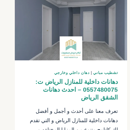
واجهات
حجر
في
الرياض
تشطيب مباني
|
دهان داخلي وخارجي
دهانات داخلية للمنازل الرياض ت:
0557480075 – احدث دهانات
الشقق الرياض
تعرف معنا على أحدث و أجمل و أفضل
دهانات داخلية للمنازل الرياض و التي تقدم
لك كاتلوج متنوع من المزايا المختلفه و