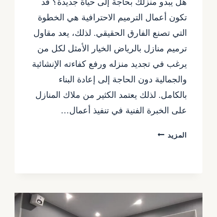
هل يبدو منزلك بحاجة إلى حياة جديدة؟ قد
تكون أعمال الترميم الاحترافية هي الخطوة
التي تصنع الفارق الحقيقي. لذلك، يعد مقاول
ترميم منازل بالرياض الخيار الأمثل لكل من
يرغب في تجديد منزله ورفع كفاءته الإنشائية
والجمالية دون الحاجة إلى إعادة البناء
بالكامل. لذلك يعتمد الكثير من ملاك المنازل
على الخبرة الفنية في تنفيذ أعمال…
مقاول
المزيد
ترميم
منازل
بالرياض
ت:
0557480075
–
ترميم