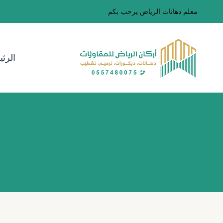
لتجاوز
معلم دهانات الرياض يرحب بكم
لى
لمحتوى
الرئي