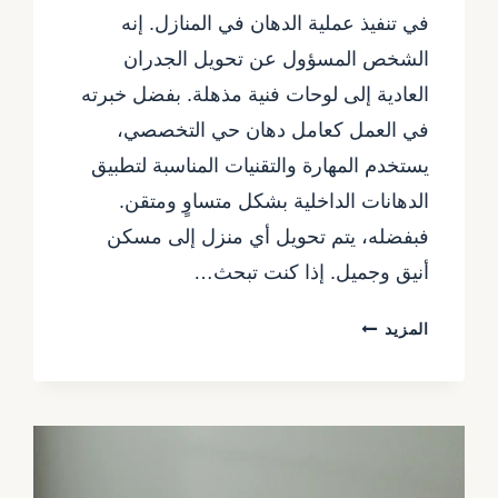
في تنفيذ عملية الدهان في المنازل. إنه
الشخص المسؤول عن تحويل الجدران
العادية إلى لوحات فنية مذهلة. بفضل خبرته
في العمل كعامل دهان حي التخصصي،
يستخدم المهارة والتقنيات المناسبة لتطبيق
الدهانات الداخلية بشكل متساوٍ ومتقن.
فبفضله، يتم تحويل أي منزل إلى مسكن
أنيق وجميل. إذا كنت تبحث…
معلم
المزيد
دهانات
الرياض
حي
العليا
ت:
0557480075