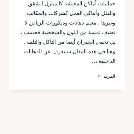
جماليات أماكن المعيشة كالمنازل الشقق
والفلل وأماكن العمل كشركات والمكاتب
وغيرها , معلم دهانات وديكورات الرياض لا
تضيف لمسة من اللون والشخصية فحسب ،
بل تحمي الجدران أيضا من التآكل والتلف ,
وهنا في هذه المقال سنتعرف عن الدهانات
الداخلية ،…
معلم
المزيد
دهانات
وديكورات
الرياض
0557480075
–
دهانات
صالات