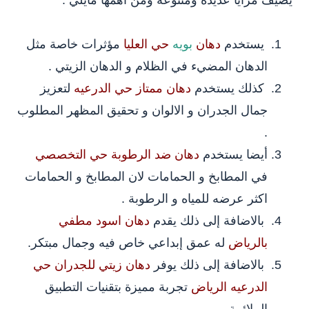
يضيف مزايا عديدة ومتنوعه ومن اهمها مايلي :
يستخدم
دهان
بويه
حي العليا
مؤثرات خاصة مثل
الدهان المضيء في الظلام و الدهان الزيتي .
كذلك يستخدم
دهان ممتاز حي الدرعيه
لتعزيز
جمال الجدران و الالوان و تحقيق المظهر المطلوب
.
أيضا يستخدم
دهان ضد الرطوبة حي التخصصي
في المطابخ و الحمامات لان المطابخ و الحمامات
اكثر عرضه للمياه و الرطوبة .
بالاضافة إلى ذلك يقدم
دهان اسود مطفي
بالرياض
له عمق إبداعي خاص فيه وجمال مبتكر.
بالاضافة إلى ذلك يوفر
دهان زيتي للجدران حي
الدرعيه الرياض
تجربة مميزة بتقنيات التطبيق