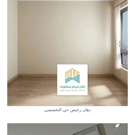
دهان رخيص حي التخصصي