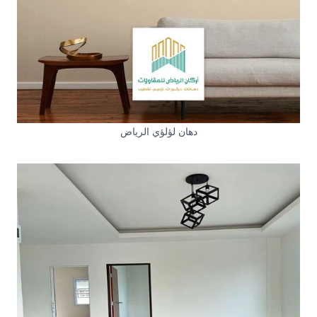
دهان لؤلؤي الرياض