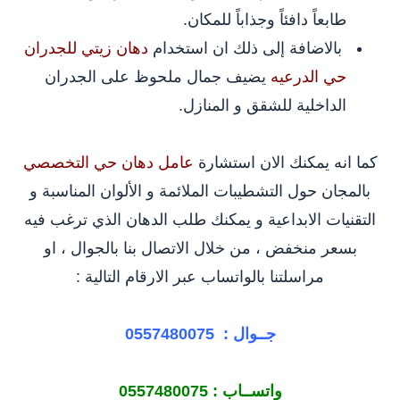
طابعاً دافئاً وجذاباً للمكان.
بالاضافة إلى ذلك ان استخدام
دهان زيتي للجدران
حي الدرعيه
يضيف جمال ملحوظ على الجدران
الداخلية للشقق و المنازل.
كما انه يمكنك الان استشارة
عامل دهان حي التخصصي
بالمجان حول التشطيبات الملائمة و الألوان المناسبة و
التقنيات الابداعية و يمكنك طلب الدهان الذي ترغب فيه
بسعر منخفض ، من خلال الاتصال بنا بالجوال ، او
مراسلتنا بالواتساب عبر الارقام التالية :
جــوال :
0557480075
واتســاب :
0557480075