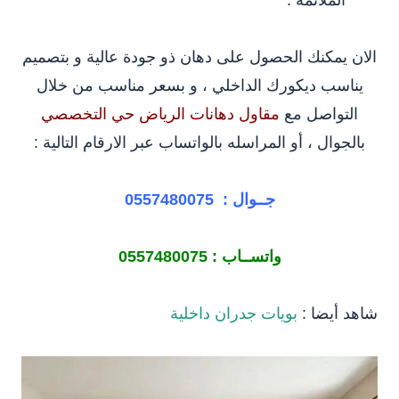
الملائمة .
الان يمكنك الحصول على دهان ذو جودة عالية و بتصميم
يناسب ديكورك الداخلي ، و بسعر مناسب من خلال
التواصل مع
مقاول دهانات الرياض حي التخصصي
بالجوال ، أو المراسله بالواتساب عبر الارقام التالية :
جــوال :
0557480075
واتســاب :
0557480075
شاهد أيضا :
بويات جدران داخلية