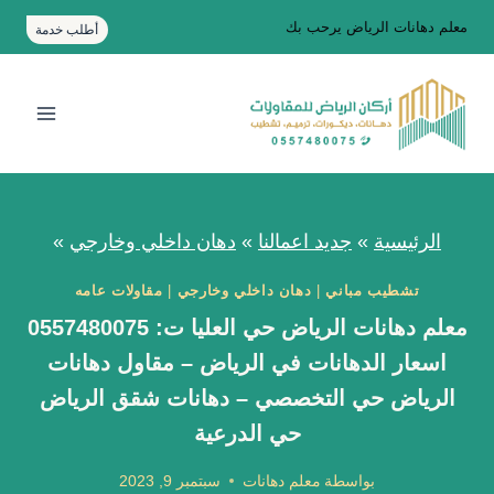
لتجاوز
معلم دهانات الرياض يرحب بك
أطلب خدمة
لى
لمحتوى
الرئيسية
»
جديد اعمالنا
»
دهان داخلي وخارجي
»
تشطيب مباني
|
دهان داخلي وخارجي
|
مقاولات عامه
معلم دهانات الرياض حي العليا ت: 0557480075
اسعار الدهانات في الرياض – مقاول دهانات
الرياض حي التخصصي – دهانات شقق الرياض
حي الدرعية
بواسطة
معلم دهانات
سبتمبر 9, 2023