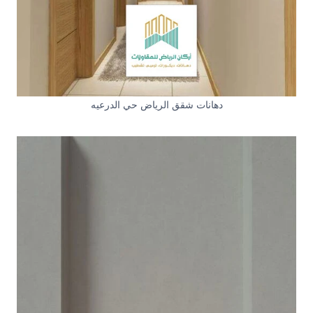
دهانات شقق الرياض حي الدرعيه