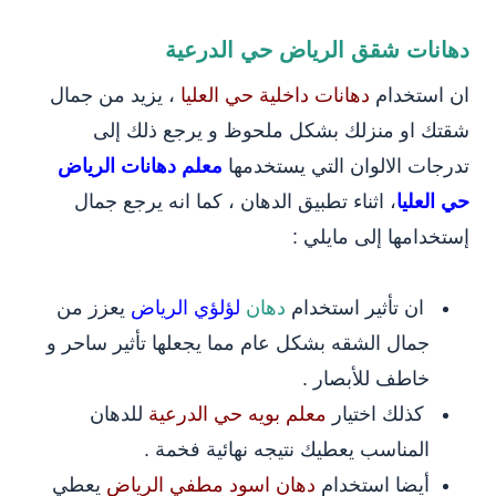
دهانات شقق الرياض حي الدرعية
ان استخدام
دهانات داخلية حي العليا
، يزيد من جمال
شقتك او منزلك بشكل ملحوظ و يرجع ذلك إلى
تدرجات الالوان التي يستخدمها
معلم دهانات الرياض
حي العليا
، اثناء تطبيق الدهان ، كما انه يرجع جمال
إستخدامها إلى مايلي :
ان تأثير استخدام
دهان
لؤلؤي الرياض
يعزز من
جمال الشقه بشكل عام مما يجعلها تأثير ساحر و
خاطف للأبصار .
كذلك اختيار
معلم بويه حي الدرعية
للدهان
المناسب يعطيك نتيجه نهائية فخمة .
أيضا استخدام
دهان اسود مطفي الرياض
يعطي