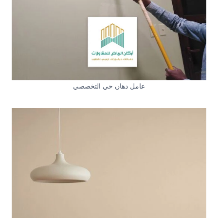
عامل دهان حي التخصصي