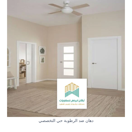
دهان ضد الرطوبة حي التخصصي