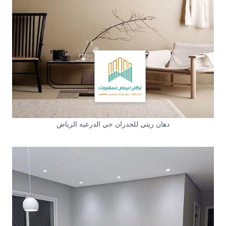
دهان زيتي للجدران حي الدرعيه الرياض