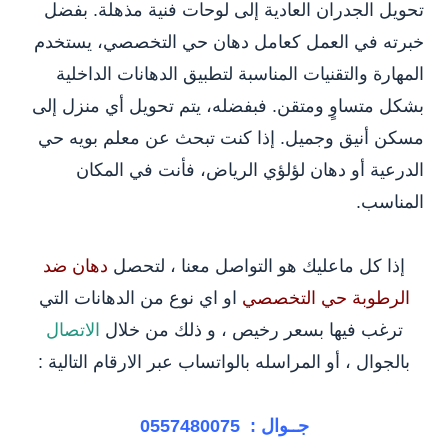
تحويل الجدران العادية إلى لوحات فنية مذهلة. بفضل
خبرته في العمل كعامل دهان حي التخصصي، يستخدم
المهارة والتقنيات المناسبة لتطبيق الدهانات الداخلية
بشكل متساوٍ ومتقن. فبفضله، يتم تحويل أي منزل إلى
مسكن أنيق وجميل. إذا كنت تبحث عن معلم بويه حي
الدرعية أو دهان لؤلؤي الرياض، فأنت في المكان
المناسب.
إذا كل ماعليك هو التواصل معنا ، لتحصل
دهان ضد
الرطوبة حي التخصصي
او اي نوع من الدهانات التي
ترغب فيها بسعر رخيص ، و ذلك من خلال
الاتصال
بالجوال ، أو المراسله بالواتساب عبر الارقام التالية :
جــوال :
0557480075