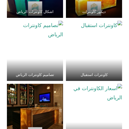
ديكور كاونترات
اشكال كاونترات الرياض
كاونترات استقبال
تصاميم كاونترات الرياض