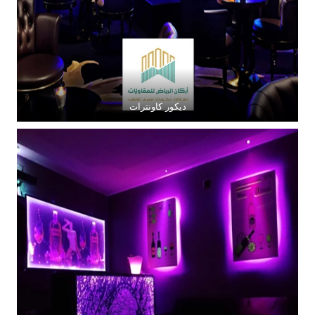
ديكور كاونترات