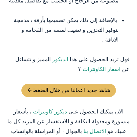
مصنوعة من الزجاج أو الخشب مع تفاصيل معدنية
.
بالإضافة إلى ذلك يمكن تصميمها بأرفف مدمجة
لتوفير التخزين و تضيف لمسة من الفخامة و
الاناقة .
فهل تريد الحصول على هذا
الديكور
المميز و تتساءل
عن
اسعار الكاونترات
؟
شاهد جديد اعمالنا من خلال الضغط
الان يمكنك الحصول على
ديكور كاونترات
، بأسعار
ميسورة ومعقولة التكلفة و للاستفسار عن المزيد كل ما
عليك هو
الاتصال بنا
بالجوال ، أو المراسلة بالواتساب