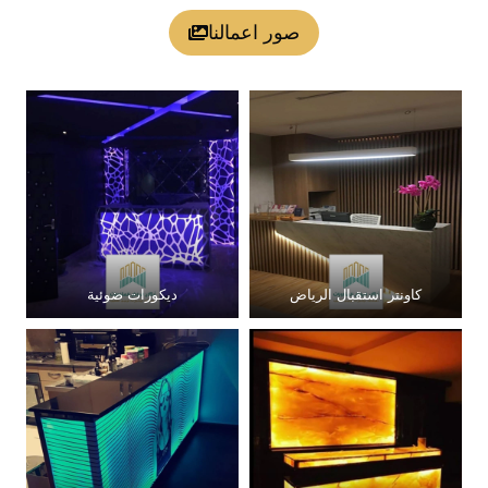
صور اعمالنا
كاونتر استقبال الرياض
ديكورات ضوئية