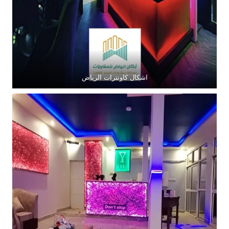
اشكال كاونترات الرياض