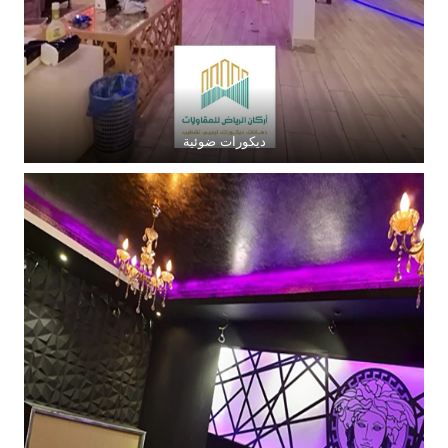
ديكورات ضوئية