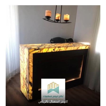
كاونتر استقبال بالرياض