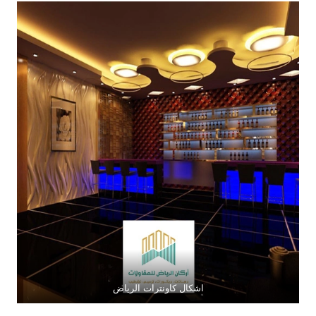
اشكال كاونترات الرياض