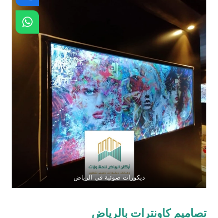
ديكورات ضوئية في الرياض
تصاميم كاونترات بالرياض