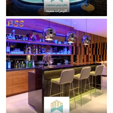
كاونترات مضيئة