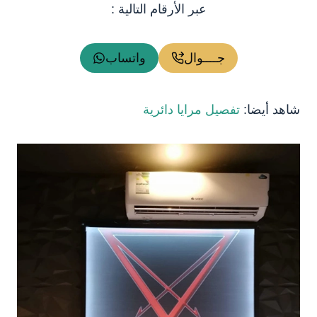
عبر الأرقام التالية :
جــــوال
واتساب
شاهد أيضا:
تفصيل مرايا دائرية