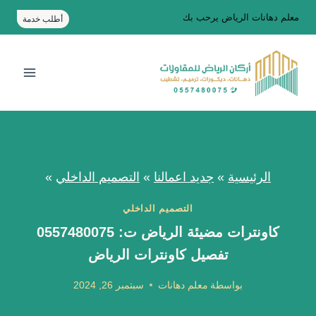
لتجاوز
معلم دهانات الرياض يرحب بك
أطلب خدمة
لى
لمحتوى
الرئيسية
»
جديد اعمالنا
»
التصميم الداخلي
»
التصميم الداخلي
كاونترات مضيئة الرياض ت: 0557480075
تفصيل كاونترات الرياض
بواسطة
معلم دهانات
سبتمبر 26, 2024